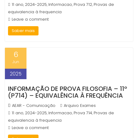
11 ano
2024-2025
Informacao
Prova 712
Provas de
,
,
,
,
equivalencia à frequencia
Leave a comment
Saber mais
6
Jun
2025
INFORMAÇÃO DE PROVA FILOSOFIA – 11º
(P714) – EQUIVALÊNCIA À FREQUÊNCIA
AEAR - Comunicação
Arquivo Exames
11 ano
2024-2025
Informacao
Prova 714
Provas de
,
,
,
,
equivalencia à frequencia
Leave a comment