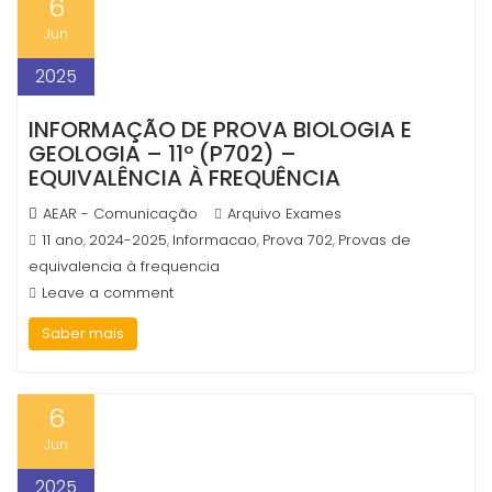
6
Jun
2025
INFORMAÇÃO DE PROVA BIOLOGIA E
GEOLOGIA – 11º (P702) –
EQUIVALÊNCIA À FREQUÊNCIA
AEAR - Comunicação
Arquivo Exames
11 ano
2024-2025
Informacao
Prova 702
Provas de
,
,
,
,
equivalencia à frequencia
Leave a comment
Saber mais
6
Jun
2025