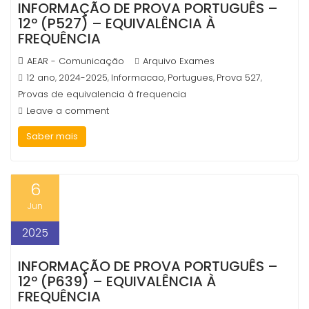
INFORMAÇÃO DE PROVA PORTUGUÊS –
12º (P527) – EQUIVALÊNCIA À
FREQUÊNCIA
AEAR - Comunicação
Arquivo Exames
12 ano
2024-2025
Informacao
Portugues
Prova 527
,
,
,
,
,
Provas de equivalencia à frequencia
Leave a comment
Saber mais
6
Jun
2025
INFORMAÇÃO DE PROVA PORTUGUÊS –
12º (P639) – EQUIVALÊNCIA À
FREQUÊNCIA