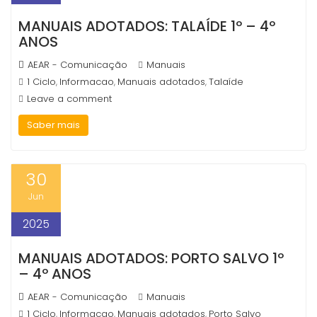
MANUAIS ADOTADOS: TALAÍDE 1º – 4º
ANOS
AEAR - Comunicação
Manuais
1 Ciclo
Informacao
Manuais adotados
Talaíde
,
,
,
Leave a comment
Saber mais
30
Jun
2025
MANUAIS ADOTADOS: PORTO SALVO 1º
– 4º ANOS
AEAR - Comunicação
Manuais
1 Ciclo
Informacao
Manuais adotados
Porto Salvo
,
,
,