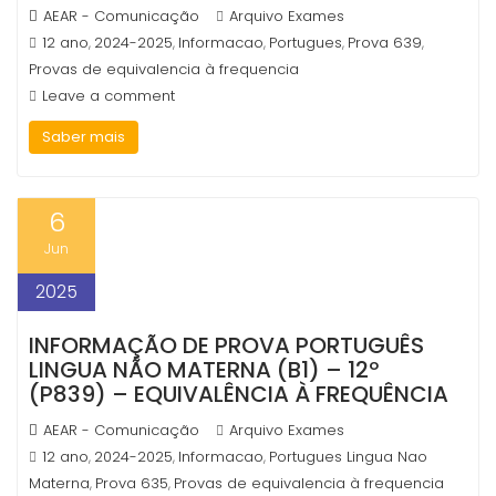
AEAR - Comunicação
Arquivo Exames
12 ano
2024-2025
Informacao
Portugues
Prova 639
,
,
,
,
,
Provas de equivalencia à frequencia
Leave a comment
Saber mais
6
Jun
2025
INFORMAÇÃO DE PROVA PORTUGUÊS
LINGUA NÃO MATERNA (B1) – 12º
(P839) – EQUIVALÊNCIA À FREQUÊNCIA
AEAR - Comunicação
Arquivo Exames
12 ano
2024-2025
Informacao
Portugues Lingua Nao
,
,
,
Materna
Prova 635
Provas de equivalencia à frequencia
,
,