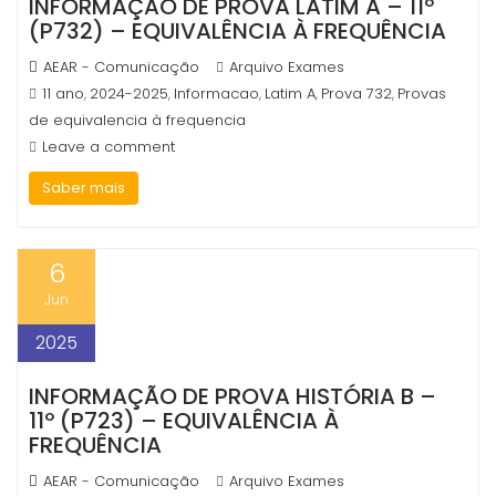
INFORMAÇÃO DE PROVA LATIM A – 11º
(P732) – EQUIVALÊNCIA À FREQUÊNCIA
AEAR - Comunicação
Arquivo Exames
11 ano
2024-2025
Informacao
Latim A
Prova 732
Provas
,
,
,
,
,
de equivalencia à frequencia
Leave a comment
Saber mais
6
Jun
2025
INFORMAÇÃO DE PROVA HISTÓRIA B –
11º (P723) – EQUIVALÊNCIA À
FREQUÊNCIA
AEAR - Comunicação
Arquivo Exames