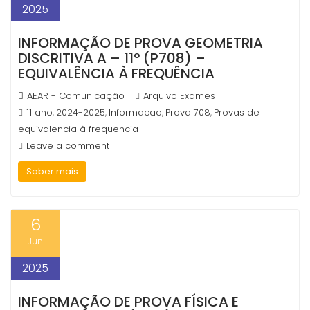
2025
INFORMAÇÃO DE PROVA GEOMETRIA
DISCRITIVA A – 11º (P708) –
EQUIVALÊNCIA À FREQUÊNCIA
AEAR - Comunicação
Arquivo Exames
11 ano
2024-2025
Informacao
Prova 708
Provas de
,
,
,
,
equivalencia à frequencia
Leave a comment
Saber mais
6
Jun
2025
INFORMAÇÃO DE PROVA FÍSICA E