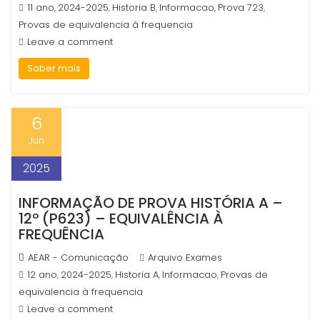
11 ano
2024-2025
Historia B
Informacao
Prova 723
,
,
,
,
,
Provas de equivalencia à frequencia
Leave a comment
Saber mais
6
Jun
2025
INFORMAÇÃO DE PROVA HISTÓRIA A –
12º (P623) – EQUIVALÊNCIA À
FREQUÊNCIA
AEAR - Comunicação
Arquivo Exames
12 ano
2024-2025
Historia A
Informacao
Provas de
,
,
,
,
equivalencia à frequencia
Leave a comment