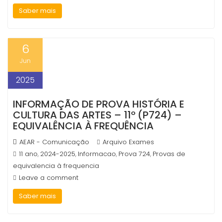
Saber mais
6
Jun
2025
INFORMAÇÃO DE PROVA HISTÓRIA E
CULTURA DAS ARTES – 11º (P724) –
EQUIVALÊNCIA À FREQUÊNCIA
AEAR - Comunicação
Arquivo Exames
11 ano
2024-2025
Informacao
Prova 724
Provas de
,
,
,
,
equivalencia à frequencia
Leave a comment
Saber mais