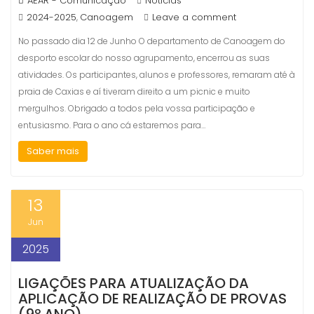
AEAR - Comunicação
Noticias
2024-2025
Canoagem
Leave a comment
,
No passado dia 12 de Junho O departamento de Canoagem do
desporto escolar do nosso agrupamento, encerrou as suas
atividades. Os participantes, alunos e professores, remaram até à
praia de Caxias e aí tiveram direito a um picnic e muito
mergulhos. Obrigado a todos pela vossa participação e
entusiasmo. Para o ano cá estaremos para…
Saber mais
13
Jun
2025
LIGAÇÕES PARA ATUALIZAÇÃO DA
APLICAÇÃO DE REALIZAÇÃO DE PROVAS