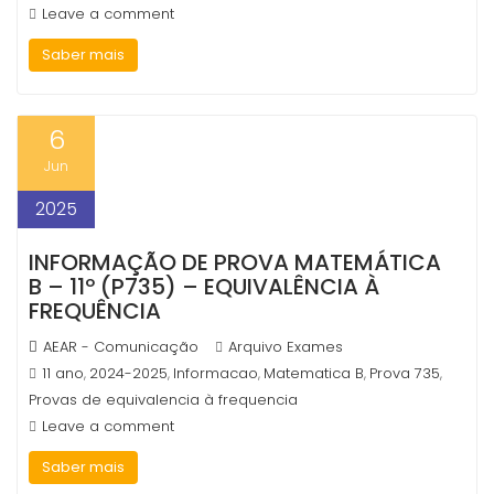
Leave a comment
Saber mais
6
Jun
2025
INFORMAÇÃO DE PROVA MATEMÁTICA
B – 11º (P735) – EQUIVALÊNCIA À
FREQUÊNCIA
AEAR - Comunicação
Arquivo Exames
11 ano
2024-2025
Informacao
Matematica B
Prova 735
,
,
,
,
,
Provas de equivalencia à frequencia
Leave a comment
Saber mais