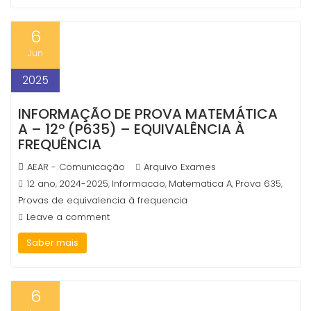
6
Jun
2025
INFORMAÇÃO DE PROVA MATEMÁTICA
A – 12º (P635) – EQUIVALÊNCIA À
FREQUÊNCIA
AEAR - Comunicação
Arquivo Exames
12 ano
2024-2025
Informacao
Matematica A
Prova 635
,
,
,
,
,
Provas de equivalencia à frequencia
Leave a comment
Saber mais
6