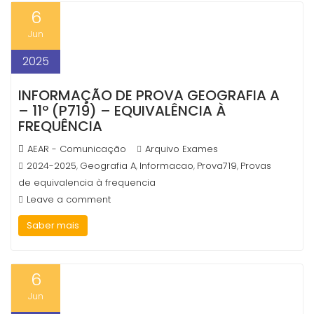
6
Jun
2025
INFORMAÇÃO DE PROVA GEOGRAFIA A
– 11º (P719) – EQUIVALÊNCIA À
FREQUÊNCIA
AEAR - Comunicação
Arquivo Exames
2024-2025
Geografia A
Informacao
Prova719
Provas
,
,
,
,
de equivalencia à frequencia
Leave a comment
Saber mais
6
Jun