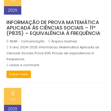
Jun
2025
INFORMAÇÃO DE PROVA MATEMÁTICA
APLICADA ÀS CIÊNCIAS SOCIAIS – 11º
(P835) – EQUIVALÊNCIA À FREQUÊNCIA
AEAR - Comunicação
Arquivo Exames
11 ano
2024-2025
Informacao
Matematica Aplicada as
,
,
,
Ciencias Sociais
Prova 835
Provas de equivalencia à
,
,
frequencia
Leave a comment
Saber mais
6
Jun
2025