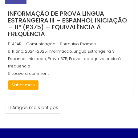
INFORMAÇÃO DE PROVA LINGUA
ESTRANGEIRA III – ESPANHOL INICIAÇÃO
– 11º (P375) – EQUIVALÊNCIA À
FREQUÊNCIA
AEAR - Comunicação
Arquivo Exames
11 ano
2024-2025
Informacao
Lingua Estrangeira 3
,
,
,
Espanhol Iniciacao
Prova 375
Provas de equivalencia à
,
,
frequencia
Leave a comment
Saber mais
NAVEGAÇÃO
Artigos mais antigos
DE
ARTIGOS