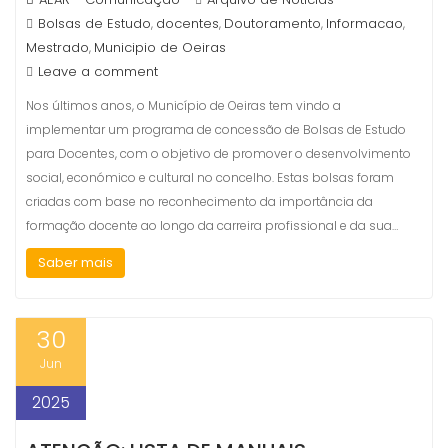
Bolsas de Estudo
docentes
Doutoramento
Informacao
,
,
,
,
Mestrado
Municipio de Oeiras
,
Leave a comment
Nos últimos anos, o Município de Oeiras tem vindo a
implementar um programa de concessão de Bolsas de Estudo
para Docentes, com o objetivo de promover o desenvolvimento
social, económico e cultural no concelho. Estas bolsas foram
criadas com base no reconhecimento da importância da
formação docente ao longo da carreira profissional e da sua…
Saber mais
30
Jun
2025