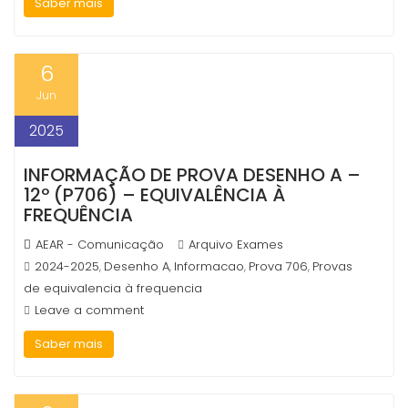
Saber mais
6
Jun
2025
INFORMAÇÃO DE PROVA DESENHO A –
12º (P706) – EQUIVALÊNCIA À
FREQUÊNCIA
AEAR - Comunicação
Arquivo Exames
2024-2025
Desenho A
Informacao
Prova 706
Provas
,
,
,
,
de equivalencia à frequencia
Leave a comment
Saber mais