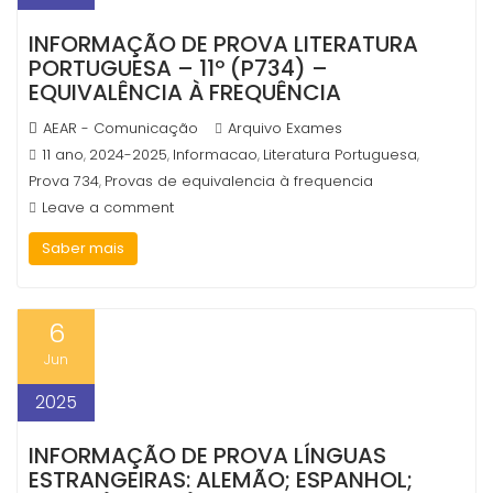
INFORMAÇÃO DE PROVA LITERATURA
PORTUGUESA – 11º (P734) –
EQUIVALÊNCIA À FREQUÊNCIA
AEAR - Comunicação
Arquivo Exames
11 ano
2024-2025
Informacao
Literatura Portuguesa
,
,
,
,
Prova 734
Provas de equivalencia à frequencia
,
Leave a comment
Saber mais
6
Jun
2025
INFORMAÇÃO DE PROVA LÍNGUAS
ESTRANGEIRAS: ALEMÃO; ESPANHOL;