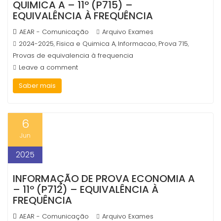
QUIMICA A – 11º (P715) –
EQUIVALÊNCIA À FREQUÊNCIA
AEAR - Comunicação
Arquivo Exames
2024-2025
Fisica e Quimica A
Informacao
Prova 715
,
,
,
,
Provas de equivalencia à frequencia
Leave a comment
Saber mais
6
Jun
2025
INFORMAÇÃO DE PROVA ECONOMIA A
– 11º (P712) – EQUIVALÊNCIA À
FREQUÊNCIA
AEAR - Comunicação
Arquivo Exames