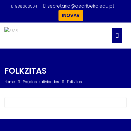
Skip
secretaria@aearibeiro.edu.pt
938606504
to
INOVAR
content
FOLKZITAS
Home
Projetos e atividades
Folkzitas