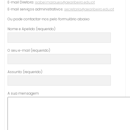
E-mail Diretora:
isabel.marques@aearibeiro.edu.pt
E-mail serviços administrativos:
secretaria@aearibeiro.edu.pt
Ou pode contactar-nos pelo formulário abaixo
Nome e Apelido (requerido)
O seu e-mail (requerido)
Assunto (requerido)
A sua mensagem