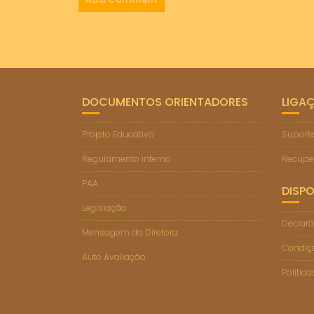
DOCUMENTOS ORIENTADORES
LIGA
Projeto Educativo
Suporte
Regulamento interno
Recupe
PAA
DISPO
Legislação
Declara
Mensagem da Diretora
Condiçõ
Auto Avaliação
Politic