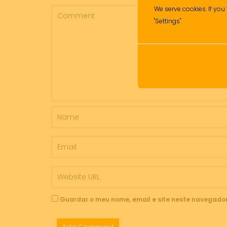
We serve cookies. If you 
"Settings".
Guardar o meu nome, email e site neste navegador