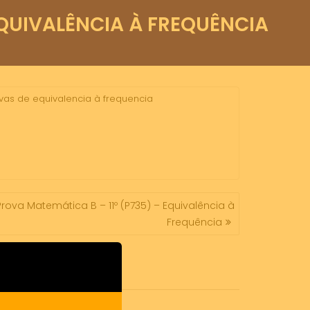
QUIVALÊNCIA À FREQUÊNCIA
vas de equivalencia à frequencia
ova Matemática B – 11º (P735) – Equivalência à
Frequência