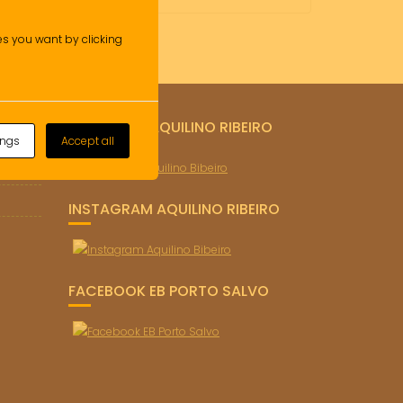
ies you want by clicking
FACEBOOK AQUILINO RIBEIRO
ings
Accept all
o)
INSTAGRAM AQUILINO RIBEIRO
FACEBOOK EB PORTO SALVO