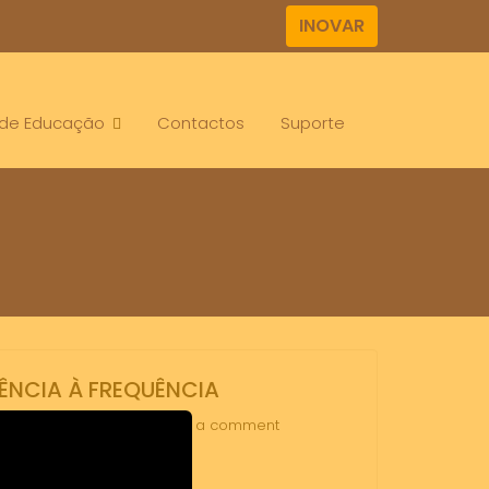
INOVAR
. de Educação
Contactos
Suporte
LÊNCIA À FREQUÊNCIA
cia à frequencia
Leave a comment