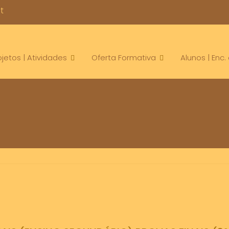
t
ojetos | Atividades
Oferta Formativa
Alunos | Enc