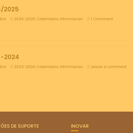
4/2025
dos
2024-2025
Calendario
Informacao
1 Comment
,
,
3-2024
dos
2023-2024
Calendario
Informacao
Leave a comment
,
,
ÇÕES DE SUPORTE
INOVAR