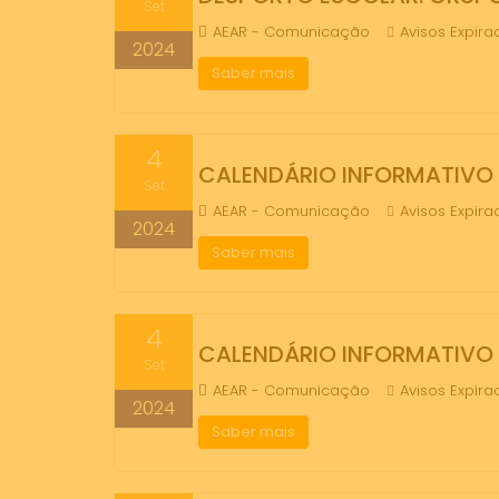
Set
AEAR - Comunicação
Avisos Expira
2024
Saber mais
4
CALENDÁRIO INFORMATIVO
Set
AEAR - Comunicação
Avisos Expira
2024
Saber mais
4
CALENDÁRIO INFORMATIVO
Set
AEAR - Comunicação
Avisos Expira
2024
Saber mais