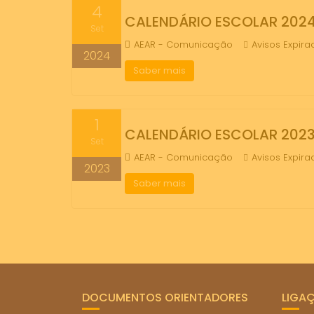
4
CALENDÁRIO ESCOLAR 202
Set
AEAR - Comunicação
Avisos Expira
2024
Saber mais
1
CALENDÁRIO ESCOLAR 202
Set
AEAR - Comunicação
Avisos Expira
2023
Saber mais
DOCUMENTOS ORIENTADORES
LIGA