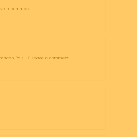
ave a comment
rmacao
Pais
Leave a comment
,