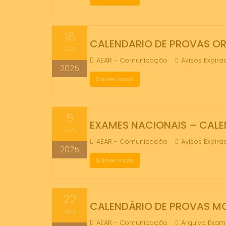
16
CALENDARIO DE PROVAS OR
Jun
AEAR - Comunicação
Avisos Expira
2025
Saber mais
5
EXAMES NACIONAIS – CALEN
Jun
AEAR - Comunicação
Avisos Expira
2025
Saber mais
22
CALENDÁRIO DE PROVAS MO
Jan
AEAR - Comunicação
Arquivo Exa