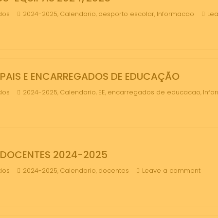
dos
2024-2025
Calendario
desporto escolar
Informacao
Le
,
,
,
 PAIS E ENCARREGADOS DE EDUCAÇÃO
dos
2024-2025
Calendario
EE
encarregados de educacao
Info
,
,
,
,
 DOCENTES 2024-2025
dos
2024-2025
Calendario
docentes
Leave a comment
,
,