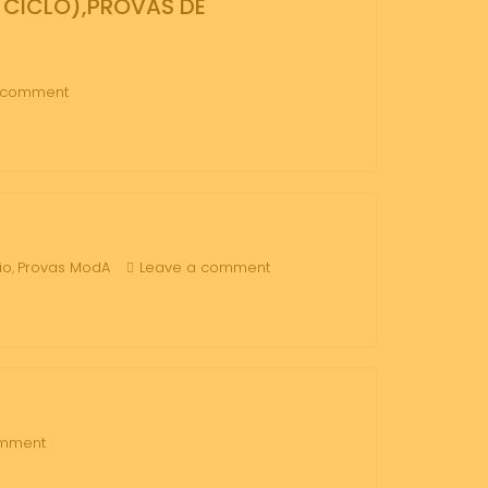
 CICLO),PROVAS DE
 comment
io
Provas ModA
Leave a comment
,
omment