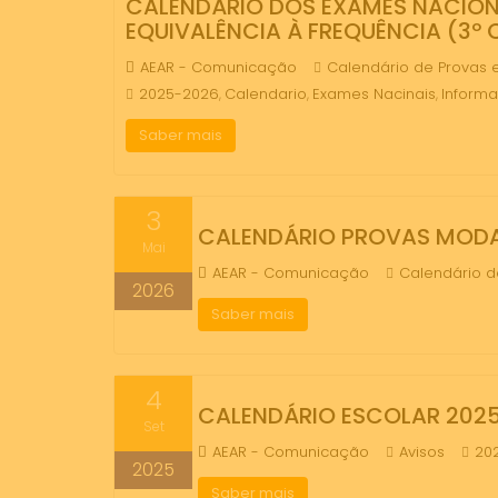
CALENDÁRIO DOS EXAMES NACIONA
EQUIVALÊNCIA À FREQUÊNCIA (3º 
AEAR - Comunicação
Calendário de Provas 
2025-2026
Calendario
Exames Nacinais
Inform
,
,
,
Saber mais
3
CALENDÁRIO PROVAS MODA
Mai
AEAR - Comunicação
Calendário d
2026
Saber mais
4
CALENDÁRIO ESCOLAR 202
Set
AEAR - Comunicação
Avisos
20
2025
Saber mais