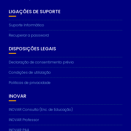
LIGAÇÕES DE SUPORTE
Suporte Informático
Recuperar a password
DISPOSIÇÕES LEGAIS
Declaração de consentimento prévio
Condições de utilização
Politicas de privacidade
INOVAR
INOVAR Consulta (Enc. de Educação)
INOVAR Professor
INOVAR PAA