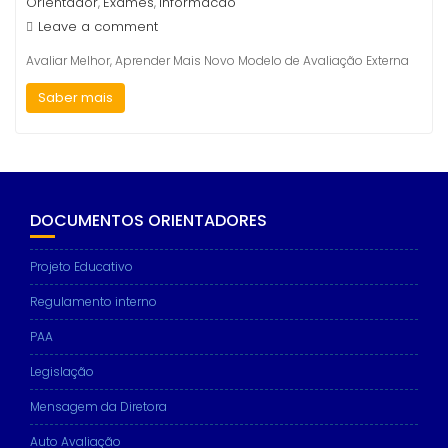
Orientador
Exames
Informacao
,
,
Leave a comment
Avaliar Melhor, Aprender Mais Novo Modelo de Avaliação Externa
Saber mais
DOCUMENTOS ORIENTADORES
Projeto Educativo
Regulamento interno
PAA
Legislação
Mensagem da Diretora
Auto Avaliação