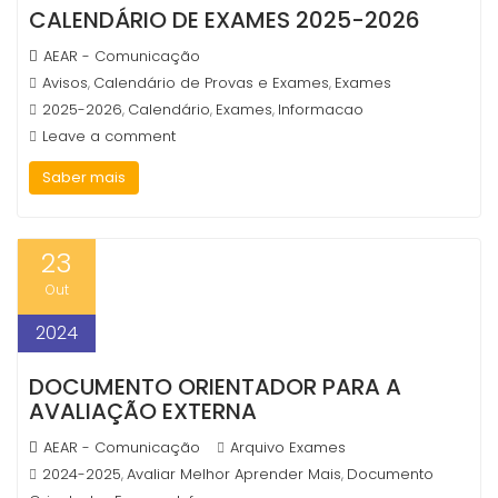
CALENDÁRIO DE EXAMES 2025-2026
AEAR - Comunicação
Avisos
Calendário de Provas e Exames
Exames
,
,
2025-2026
Calendário
Exames
Informacao
,
,
,
Leave a comment
Saber mais
23
Out
2024
DOCUMENTO ORIENTADOR PARA A
AVALIAÇÃO EXTERNA
AEAR - Comunicação
Arquivo Exames
2024-2025
Avaliar Melhor Aprender Mais
Documento
,
,