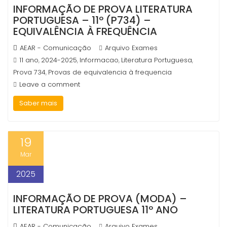
INFORMAÇÃO DE PROVA LITERATURA
PORTUGUESA – 11º (P734) –
EQUIVALÊNCIA À FREQUÊNCIA
AEAR - Comunicação
Arquivo Exames
11 ano
2024-2025
Informacao
Literatura Portuguesa
,
,
,
,
Prova 734
Provas de equivalencia à frequencia
,
Leave a comment
Saber mais
19
Mar
2025
INFORMAÇÃO DE PROVA (MODA) –
LITERATURA PORTUGUESA 11º ANO
AEAR - Comunicação
Arquivo Exames