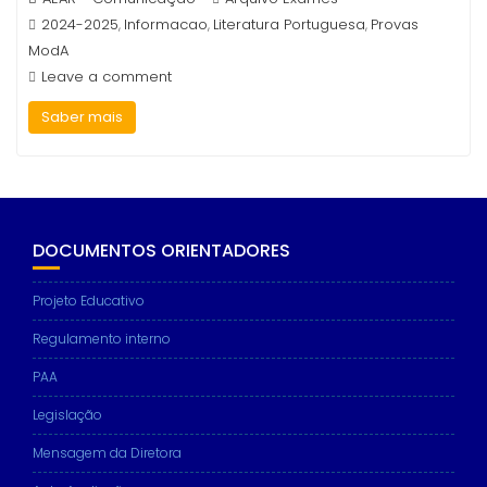
2024-2025
Informacao
Literatura Portuguesa
Provas
,
,
,
ModA
Leave a comment
Saber mais
DOCUMENTOS ORIENTADORES
Projeto Educativo
Regulamento interno
PAA
Legislação
Mensagem da Diretora