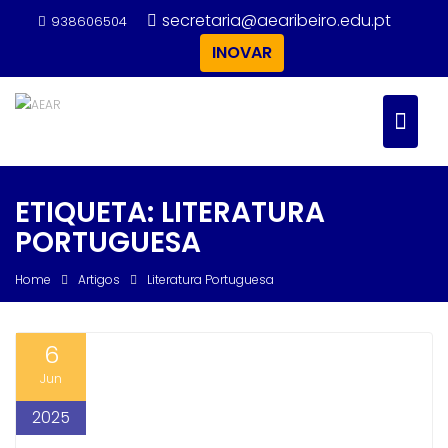
Skip
secretaria@aearibeiro.edu.pt
938606504
to
INOVAR
content
ETIQUETA:
LITERATURA
PORTUGUESA
Home
Artigos
Literatura Portuguesa
6
Jun
2025