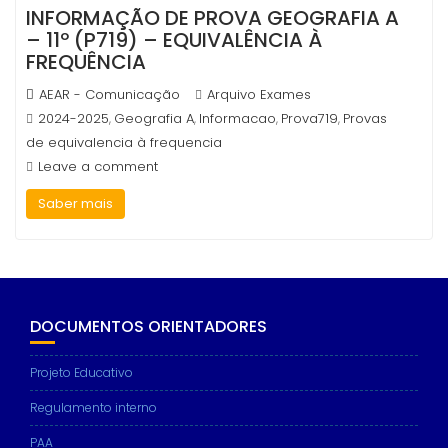
INFORMAÇÃO DE PROVA GEOGRAFIA A
– 11º (P719) – EQUIVALÊNCIA À
FREQUÊNCIA
AEAR - Comunicação
Arquivo Exames
2024-2025
Geografia A
Informacao
Prova719
Provas
,
,
,
,
de equivalencia à frequencia
Leave a comment
Saber mais
DOCUMENTOS ORIENTADORES
Projeto Educativo
Regulamento interno
PAA