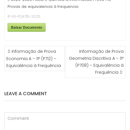
Provas de equivalencia à frequencia
IP-EX-FQA715-2025
Baixar Documento
NAVEGAÇÃO
Informação de Prova
Informação de Prova
DE
Geometria Discritiva A – 11º
Economia A – 11º (P712) –
ARTIGOS
(P708) – Equivalência à
Equivalência à Frequência
Frequência
LEAVE A COMMENT