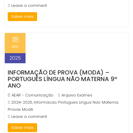
Leave a comment
Saber mais
18
Mar
2025
INFORMAÇÃO DE PROVA (MODA) –
PORTUGUÊS LÍNGUA NÃO MATERNA 9º
ANO
AEAR - Comunicação
Arquivo Exames
2024-2025
Informacao
Portugues Lingua Nao Materna
,
,
,
Provas ModA
Leave a comment
Saber mais