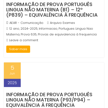
INFORMAÇÃO DE PROVA PORTUGUÊS
LINGUA NÃO MATERNA (B1) – 12º
(P839) – EQUIVALÊNCIA À FREQUÊNCIA
AEAR - Comunicação
Arquivo Exames
12 ano
2024-2025
Informacao
Portugues Lingua Nao
,
,
,
Materna
Prova 635
Provas de equivalencia à frequencia
,
,
Leave a comment
Saber mais
5
Jun
2025
INFORMAÇÃO DE PROVA PORTUGUÊS
LINGUA NÃO MATERNA (P93/P94) –
EQUIVALÊNCIA À FREQUÊNCIA