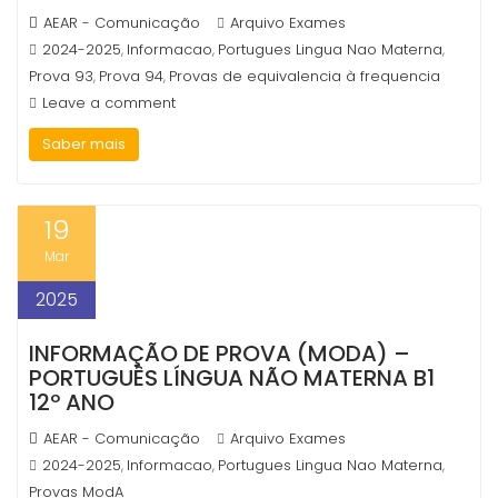
AEAR - Comunicação
Arquivo Exames
2024-2025
Informacao
Portugues Lingua Nao Materna
,
,
,
Prova 93
Prova 94
Provas de equivalencia à frequencia
,
,
Leave a comment
Saber mais
19
Mar
2025
INFORMAÇÃO DE PROVA (MODA) –
PORTUGUÊS LÍNGUA NÃO MATERNA B1
12º ANO
AEAR - Comunicação
Arquivo Exames
2024-2025
Informacao
Portugues Lingua Nao Materna
,
,
,
Provas ModA