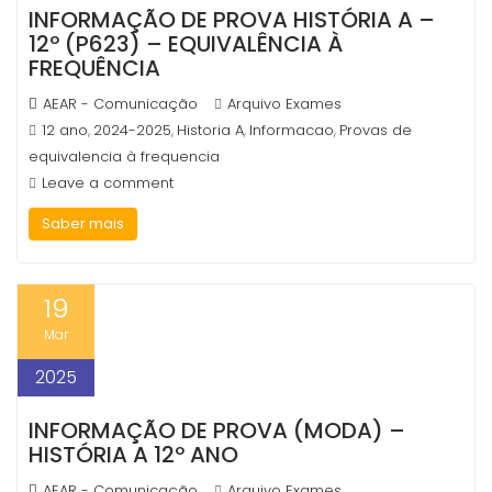
INFORMAÇÃO DE PROVA HISTÓRIA A –
12º (P623) – EQUIVALÊNCIA À
FREQUÊNCIA
AEAR - Comunicação
Arquivo Exames
12 ano
2024-2025
Historia A
Informacao
Provas de
,
,
,
,
equivalencia à frequencia
Leave a comment
Saber mais
19
Mar
2025
INFORMAÇÃO DE PROVA (MODA) –
HISTÓRIA A 12º ANO
AEAR - Comunicação
Arquivo Exames