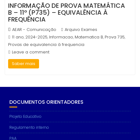
INFORMAÇÃO DE PROVA MATEMÁTICA
B – 11º (P735) – EQUIVALÊNCIA À
FREQUÊNCIA
AEAR - Comunicação
Arquivo Exames
11 ano
2024-2025
Informacao
Matematica B
Prova 735
,
,
,
,
,
Provas de equivalencia à frequencia
Leave a comment
Saber mais
DOCUMENTOS ORIENTADORES
Projeto Educativo
Regulamento interno
PAA