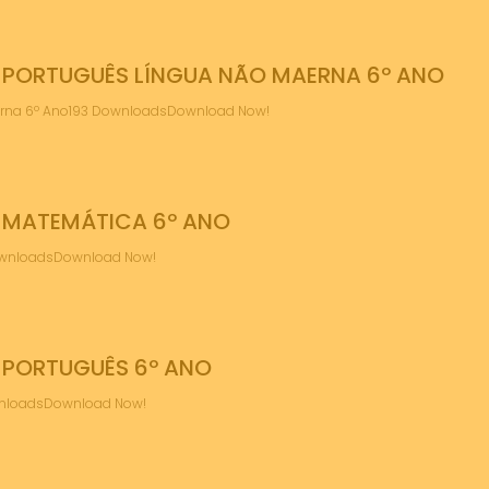
 PORTUGUÊS LÍNGUA NÃO MAERNA 6º ANO
aerna 6º Ano193 DownloadsDownload Now!
 MATEMÁTICA 6º ANO
DownloadsDownload Now!
 PORTUGUÊS 6º ANO
wnloadsDownload Now!