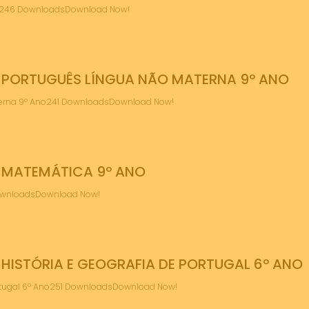
Ano246 DownloadsDownload Now!
 PORTUGUÊS LÍNGUA NÃO MATERNA 9º ANO
terna 9º Ano241 DownloadsDownload Now!
 MATEMÁTICA 9º ANO
DownloadsDownload Now!
HISTÓRIA E GEOGRAFIA DE PORTUGAL 6º ANO
Portugal 6º Ano251 DownloadsDownload Now!