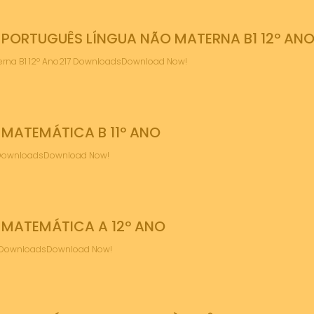
PORTUGUÊS LÍNGUA NÃO MATERNA B1 12º AN
erna B1 12º Ano217 DownloadsDownload Now!
MATEMÁTICA B 11º ANO
0 DownloadsDownload Now!
MATEMÁTICA A 12º ANO
8 DownloadsDownload Now!