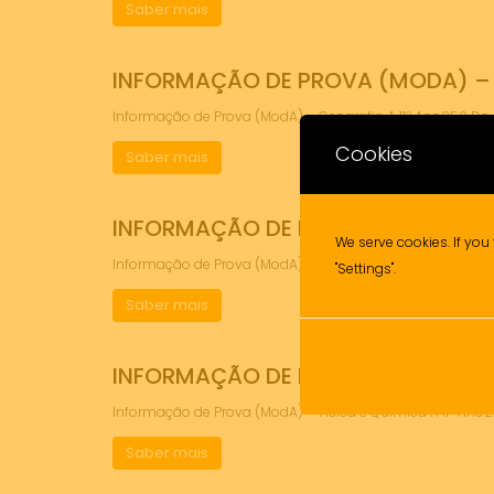
Saber mais
INFORMAÇÃO DE PROVA (MODA) – 
Informação de Prova (ModA) – Geografia A 11º Ano250 
Cookies
Saber mais
INFORMAÇÃO DE PROVA (MODA) – G
We serve cookies. If you 
Informação de Prova (ModA) – Geometria Descritiva A 1
"Settings".
Saber mais
INFORMAÇÃO DE PROVA (MODA) – F
Informação de Prova (ModA) – Física e Quimica A 11º A
Saber mais