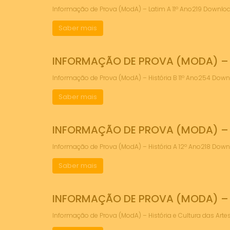
Informação de Prova (ModA) – Latim A 11º Ano219 Down
Saber mais
INFORMAÇÃO DE PROVA (MODA) – H
Informação de Prova (ModA) – História B 11º Ano254 Do
Saber mais
INFORMAÇÃO DE PROVA (MODA) – H
Informação de Prova (ModA) – História A 12º Ano218 Do
Saber mais
INFORMAÇÃO DE PROVA (MODA) – H
Informação de Prova (ModA) – História e Cultura das Ar