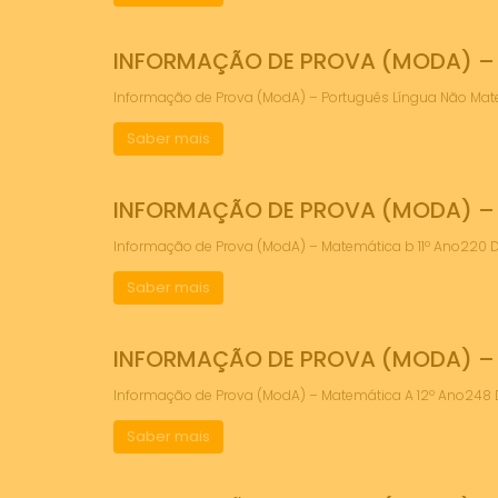
INFORMAÇÃO DE PROVA (MODA) – 
Informação de Prova (ModA) – Português Língua Não Mat
Saber mais
INFORMAÇÃO DE PROVA (MODA) – 
Informação de Prova (ModA) – Matemática b 11º Ano22
Saber mais
INFORMAÇÃO DE PROVA (MODA) – 
Informação de Prova (ModA) – Matemática A 12º Ano24
Saber mais