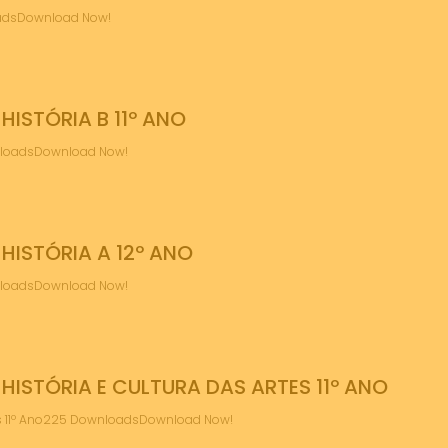
loadsDownload Now!
ISTÓRIA B 11º ANO
wnloadsDownload Now!
ISTÓRIA A 12º ANO
wnloadsDownload Now!
ISTÓRIA E CULTURA DAS ARTES 11º ANO
tes 11º Ano225 DownloadsDownload Now!