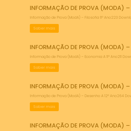
INFORMAÇÃO DE PROVA (MODA) – F
Informação de Prova (ModA) – Filosofia 11º Ano223 Dow
Saber mais
INFORMAÇÃO DE PROVA (MODA) – 
Informação de Prova (ModA) – Economia A 11º Ano211 D
Saber mais
INFORMAÇÃO DE PROVA (MODA) – 
Informação de Prova (ModA) – Desenho A 12º Ano264 D
Saber mais
INFORMAÇÃO DE PROVA (MODA) – B