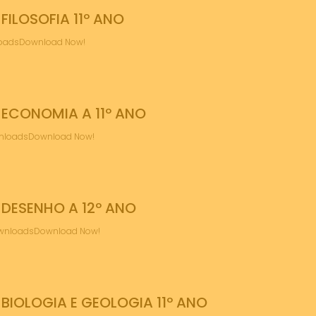
ILOSOFIA 11º ANO
nloadsDownload Now!
ECONOMIA A 11º ANO
ownloadsDownload Now!
DESENHO A 12º ANO
ownloadsDownload Now!
IOLOGIA E GEOLOGIA 11º ANO