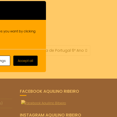
ies you want by clicking
A) – História e Geografia de Portugal 6º Ano
ings
Accept all
FACEBOOK AQUILINO RIBEIRO
o)
INSTAGRAM AQUILINO RIBEIRO