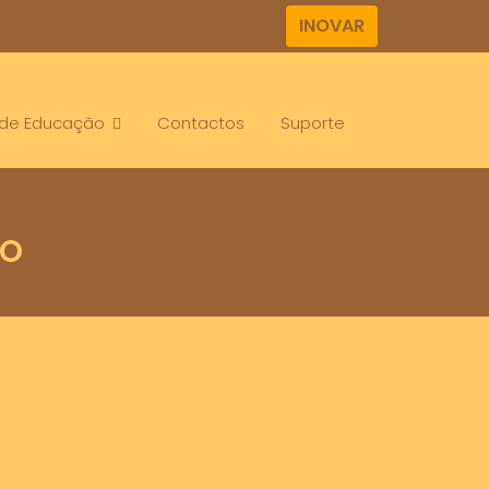
INOVAR
. de Educação
Contactos
Suporte
NO