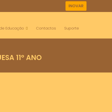
INOVAR
. de Educação
Contactos
Suporte
ESA 11º ANO