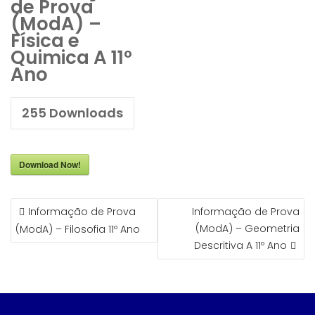
de Prova
(ModA) –
Física e
Quimica A 11º
Ano
255
Downloads
Download Now!
NAVEGAÇÃO
Informação de Prova
Informação de Prova
DE
(ModA) – Geometria
(ModA) – Filosofia 11º Ano
ARTIGOS
Descritiva A 11º Ano