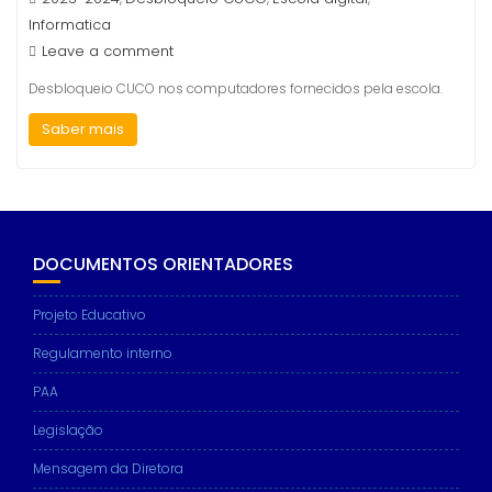
Informatica
Leave a comment
Desbloqueio CUCO nos computadores fornecidos pela escola.
Saber mais
DOCUMENTOS ORIENTADORES
Projeto Educativo
Regulamento interno
PAA
Legislação
Mensagem da Diretora