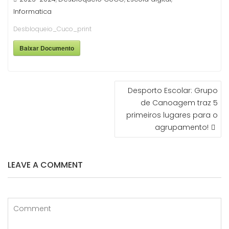
Informatica
Desbloqueio_Cuco_print
Baixar Documento
NAVEGAÇÃO
Desporto Escolar: Grupo
DE
de Canoagem traz 5
ARTIGOS
primeiros lugares para o
agrupamento!
LEAVE A COMMENT