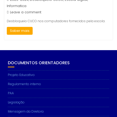
Informatica
Leave a comment
Desbloqueio CUCO nos computadores fornecidos pela escola.
Saber mais
DOCUMENTOS ORIENTADORES
Projeto Educativo
Regulamento interno
PAA
Legislação
Mensagem da Diretora