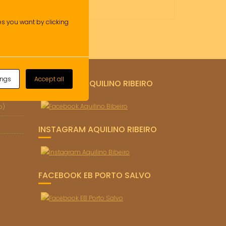
ies you want by clicking
ings
Accept all
FACEBOOK AQUILINO RIBEIRO
o)
INSTAGRAM AQUILINO RIBEIRO
FACEBOOK EB PORTO SALVO