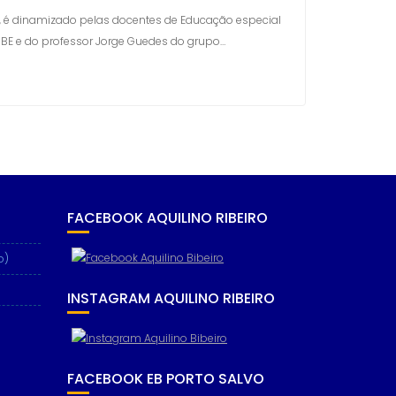
al, é dinamizado pelas docentes de Educação especial
 BE e do professor Jorge Guedes do grupo…
FACEBOOK AQUILINO RIBEIRO
o)
INSTAGRAM AQUILINO RIBEIRO
FACEBOOK EB PORTO SALVO