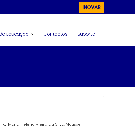
INOVAR
. de Educação
Contactos
Suporte
snky
Maria Helena Vieira da Silva
Matisse
,
,