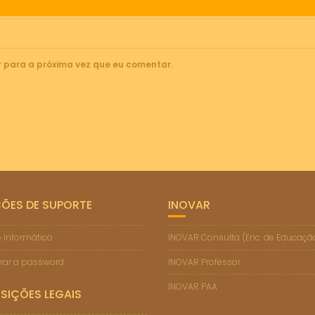
 para a próxima vez que eu comentar.
ÇÕES DE SUPORTE
INOVAR
 Informático
INOVAR Consulta (Enc. de Educaçã
rar a password
INOVAR Professor
INOVAR PAA
SIÇÕES LEGAIS