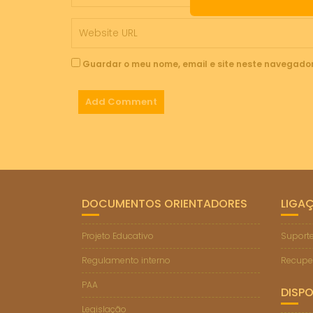
Guardar o meu nome, email e site neste navegador
DOCUMENTOS ORIENTADORES
LIGA
Projeto Educativo
Suporte
Regulamento interno
Recupe
PAA
DISPO
Legislação