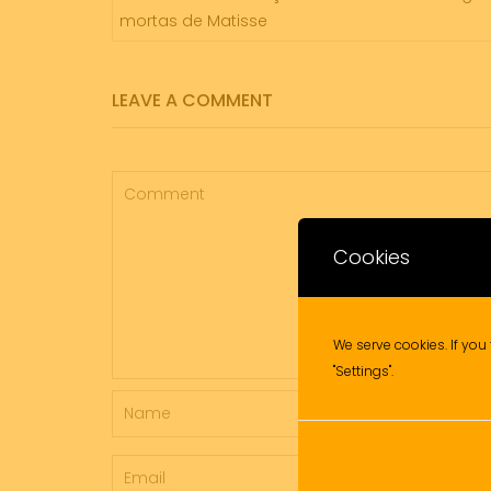
DE
mortas de Matisse
ARTIGOS
LEAVE A COMMENT
Cookies
We serve cookies. If you 
"Settings".