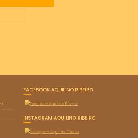
FACEBOOK AQUILINO RIBEIRO
o)
INSTAGRAM AQUILINO RIBEIRO