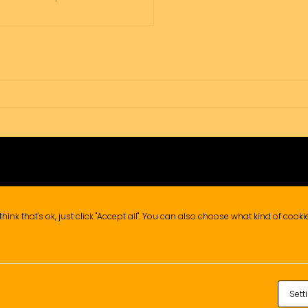
think that's ok, just click "Accept all". You can also choose what kind of cook
Sett