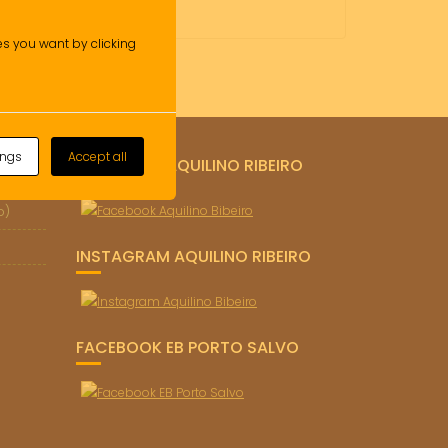
ies you want by clicking
ings
Accept all
FACEBOOK AQUILINO RIBEIRO
o)
INSTAGRAM AQUILINO RIBEIRO
FACEBOOK EB PORTO SALVO