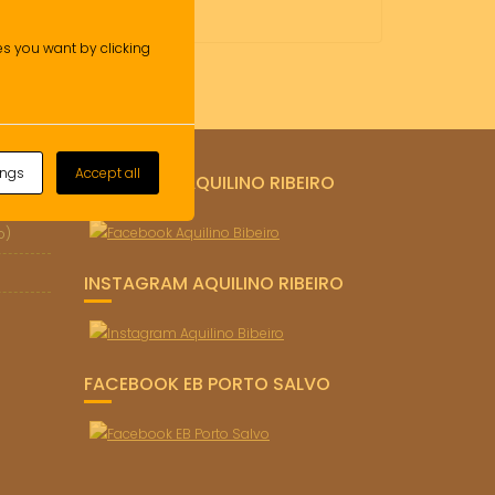
ies you want by clicking
ings
Accept all
FACEBOOK AQUILINO RIBEIRO
o)
INSTAGRAM AQUILINO RIBEIRO
FACEBOOK EB PORTO SALVO