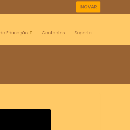
INOVAR
. de Educação
Contactos
Suporte
omment