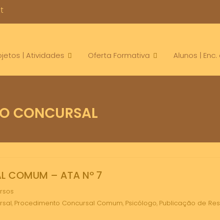
t
ojetos | Atividades
Oferta Formativa
Alunos | Enc
O CONCURSAL
 COMUM – ATA Nº 7
rsos
rsal
Procedimento Concursal Comum
Psicólogo
Publicação de Res
,
,
,