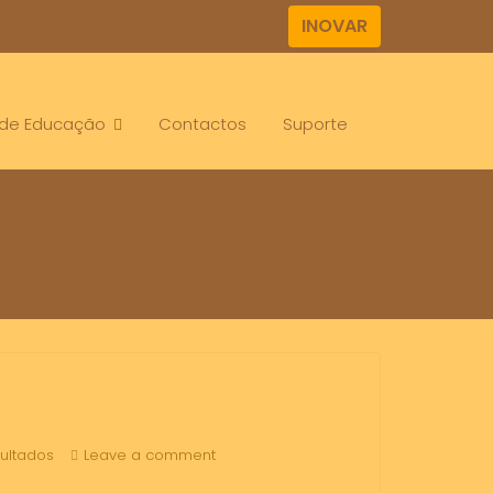
INOVAR
. de Educação
Contactos
Suporte
ultados
Leave a comment