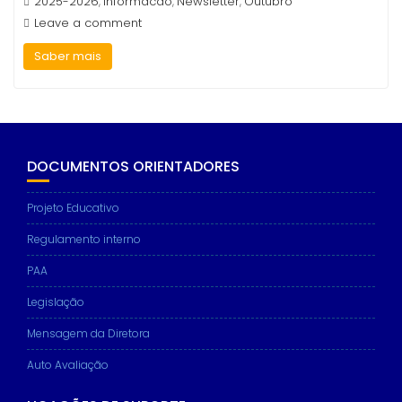
2025-2026
Informacao
Newsletter
Outubro
,
,
,
Leave a comment
Saber mais
DOCUMENTOS ORIENTADORES
Projeto Educativo
Regulamento interno
PAA
Legislação
Mensagem da Diretora
Auto Avaliação