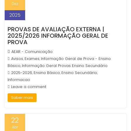
Dez
2025
PROVAS DE AVALIAÇÃO EXTERNA |
2025/2026 INFORMAÇÃO GERAL DE
PROVA
AEAR - Comunicação
Avisos
Exames
Informação Geral de Prova - Ensino
,
,
Básico
Informação Geral Provas Ensino Secundário
,
2025-2026
Ensino Básico
Ensino Secundário
,
,
,
Informacao
Leave a comment
Saber mais
22
Abr