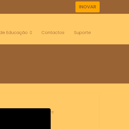
INOVAR
. de Educação
Contactos
Suporte
emóvel
Leave a comment