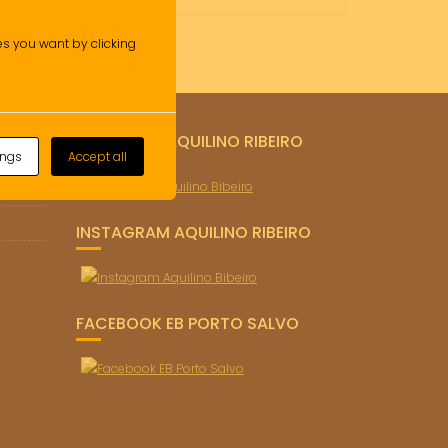
ies you want by clicking
FACEBOOK AQUILINO RIBEIRO
ings
Accept all
o)
INSTAGRAM AQUILINO RIBEIRO
FACEBOOK EB PORTO SALVO