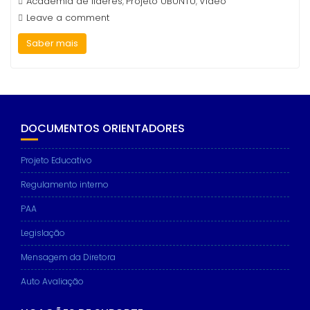
Academia de lideres
Projeto UBUNTU
Video
,
,
Leave a comment
Saber mais
DOCUMENTOS ORIENTADORES
Projeto Educativo
Regulamento interno
PAA
Legislação
Mensagem da Diretora
Auto Avaliação