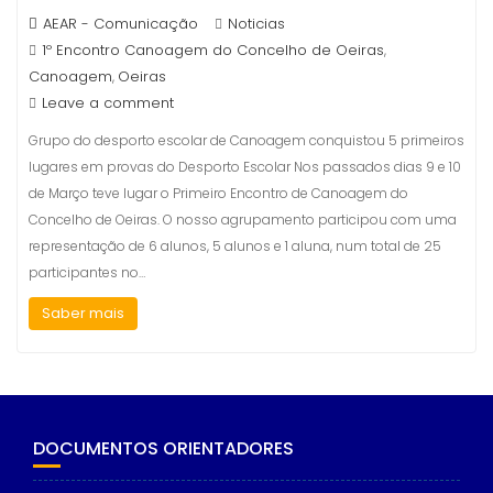
AEAR - Comunicação
Noticias
1º Encontro Canoagem do Concelho de Oeiras
,
Canoagem
Oeiras
,
Leave a comment
Grupo do desporto escolar de Canoagem conquistou 5 primeiros
lugares em provas do Desporto Escolar Nos passados dias 9 e 10
de Março teve lugar o Primeiro Encontro de Canoagem do
Concelho de Oeiras. O nosso agrupamento participou com uma
representação de 6 alunos, 5 alunos e 1 aluna, num total de 25
participantes no…
Saber mais
DOCUMENTOS ORIENTADORES