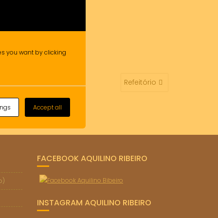
ies you want by clicking
Refeitório
ings
Accept all
FACEBOOK AQUILINO RIBEIRO
o)
INSTAGRAM AQUILINO RIBEIRO