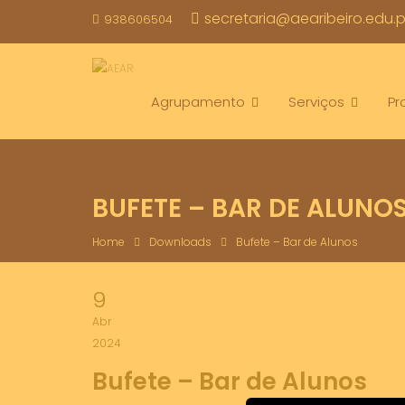
Skip
secretaria@aearibeiro.edu.p
938606504
to
content
Agrupamento
Serviços
Pr
BUFETE – BAR DE ALUNO
Home
Downloads
Bufete – Bar de Alunos
9
Abr
2024
Bufete – Bar de Alunos