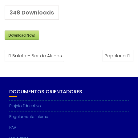
348
Downloads
Download Now!
NAVEGAÇÃO
Bufete – Bar de Alunos
Papelaria
DE
ARTIGOS
DOCUMENTOS ORIENTADORES
Projeto Educativo
Regulamento interno
PAA