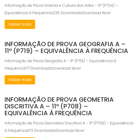
Informação de Prova História e Cultura das Artes – 11º (P724) –
Equivalência à Frequência235 DownloadsDownload Now!
Saber mais
INFORMAÇÃO DE PROVA GEOGRAFIA A –
11º (P719) – EQUIVALÊNCIA À FREQUÊNCIA
Informação de Prova Geografia A – 11º (P719) – Equivalência à
Frequência177 DownloadsDownload Now!
Saber mais
INFORMAÇÃO DE PROVA GEOMETRIA
DISCRITIVA A – 11º (P708) –
EQUIVALÊNCIA À FREQUÊNCIA
Informação de Prova Geometria Discritiva A – 11º (P708) – Equivalência
à Frequência173 DownloadsDownload Now!