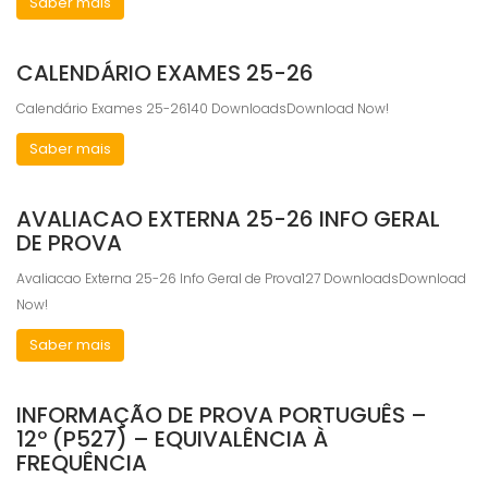
Saber mais
CALENDÁRIO EXAMES 25-26
Calendário Exames 25-26140 DownloadsDownload Now!
Saber mais
AVALIACAO EXTERNA 25-26 INFO GERAL
DE PROVA
Avaliacao Externa 25-26 Info Geral de Prova127 DownloadsDownload
Now!
Saber mais
INFORMAÇÃO DE PROVA PORTUGUÊS –
12º (P527) – EQUIVALÊNCIA À
FREQUÊNCIA