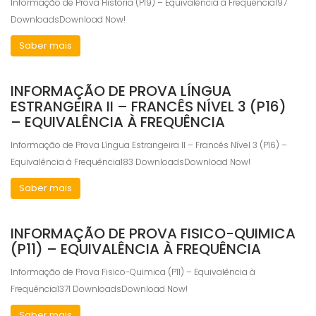
Informação de Prova História (P19) – Equivalência à Frequência197
DownloadsDownload Now!
Saber mais
INFORMAÇÃO DE PROVA LÍNGUA
ESTRANGEIRA II – FRANCÊS NÍVEL 3 (P16)
– EQUIVALÊNCIA À FREQUÊNCIA
Informação de Prova Língua Estrangeira II – Francês Nível 3 (P16) –
Equivalência à Frequência183 DownloadsDownload Now!
Saber mais
INFORMAÇÃO DE PROVA FISICO-QUIMICA
(P11) – EQUIVALÊNCIA À FREQUÊNCIA
Informação de Prova Fisico-Quimica (P11) – Equivalência à
Frequência1371 DownloadsDownload Now!
Saber mais