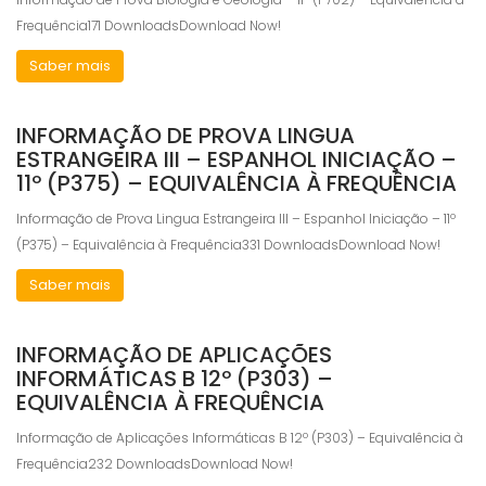
Frequência171 DownloadsDownload Now!
Saber mais
INFORMAÇÃO DE PROVA LINGUA
ESTRANGEIRA III – ESPANHOL INICIAÇÃO –
11º (P375) – EQUIVALÊNCIA À FREQUÊNCIA
Informação de Prova Lingua Estrangeira III – Espanhol Iniciação – 11º
(P375) – Equivalência à Frequência331 DownloadsDownload Now!
Saber mais
INFORMAÇÃO DE APLICAÇÕES
INFORMÁTICAS B 12º (P303) –
EQUIVALÊNCIA À FREQUÊNCIA
Informação de Aplicações Informáticas B 12º (P303) – Equivalência à
Frequência232 DownloadsDownload Now!