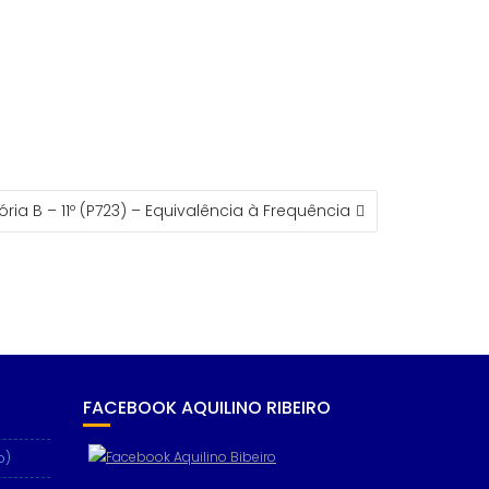
ria B – 11º (P723) – Equivalência à Frequência
FACEBOOK AQUILINO RIBEIRO
o)