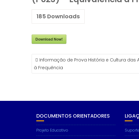
185
Downloads
Download Now!
NAVEGAÇÃO
Informação de Prova História e Cultura das Ar
DE
à Frequência
ARTIGOS
DOCUMENTOS ORIENTADORES
LIGA
Projeto Educativo
Suporte