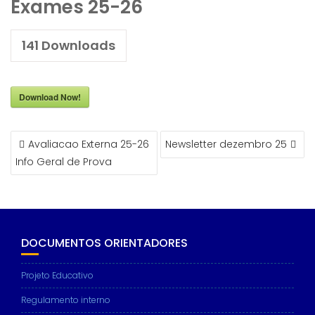
Exames 25-26
141
Downloads
Download Now!
NAVEGAÇÃO
Avaliacao Externa 25-26
Newsletter dezembro 25
DE
Info Geral de Prova
ARTIGOS
DOCUMENTOS ORIENTADORES
Projeto Educativo
Regulamento interno