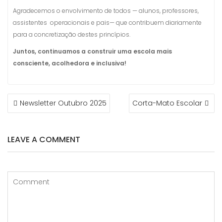
Agradecemos o envolvimento de todos — alunos, professores,
assistentes operacionais e pais— que contribuem diariamente
para a concretização destes princípios.
Juntos, continuamos a construir uma escola mais
consciente, acolhedora e inclusiva!
NAVEGAÇÃO
Newsletter Outubro 2025
Corta-Mato Escolar
DE
ARTIGOS
LEAVE A COMMENT