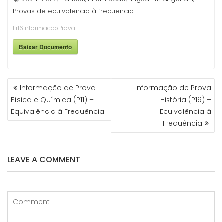
Provas de equivalencia à frequencia
Fr16InformacaoProva
Baixar Documento
NAVEGAÇÃO
Informação de Prova
Informação de Prova
DE
Física e Química (P11) –
História (P19) –
ARTIGOS
Equivalência à Frequência
Equivalência à
Frequência
LEAVE A COMMENT