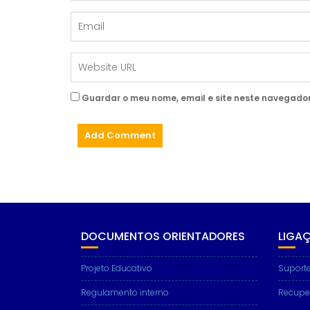
Guardar o meu nome, email e site neste navegador
DOCUMENTOS ORIENTADORES
LIGA
Projeto Educativo
Suporte
Regulamento interno
Recupe