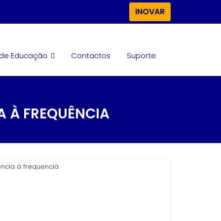
INOVAR
. de Educação
Contactos
Suporte
A À FREQUÊNCIA
encia à frequencia