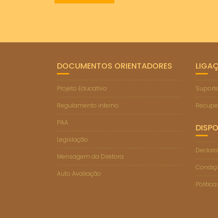
DOCUMENTOS ORIENTADORES
LIGA
Projeto Educativo
Suporte
Regulamento interno
Recupe
PAA
DISPO
Legislação
Declara
Mensagem da Diretora
Condiçõ
Auto Avaliação
Politic