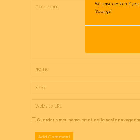
We serve cookies. If you 
"Settings".
Guardar o meu nome, email e site neste navegador