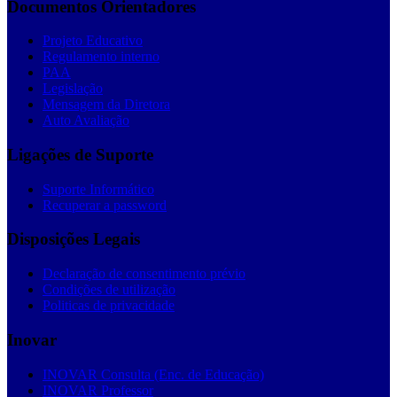
Documentos Orientadores
Projeto Educativo
Regulamento interno
PAA
Legislação
Mensagem da Diretora
Auto Avaliação
Ligações de Suporte
Suporte Informático
Recuperar a password
Disposições Legais
Declaração de consentimento prévio
Condições de utilização
Politicas de privacidade
Inovar
INOVAR Consulta (Enc. de Educação)
INOVAR Professor