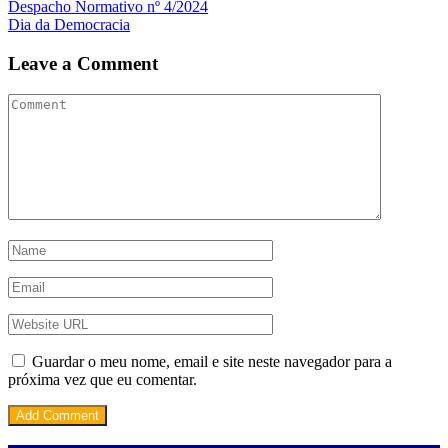
Navegação
Despacho Normativo nº 4/2024
Dia da Democracia
de
artigos
Leave a Comment
Guardar o meu nome, email e site neste navegador para a
próxima vez que eu comentar.