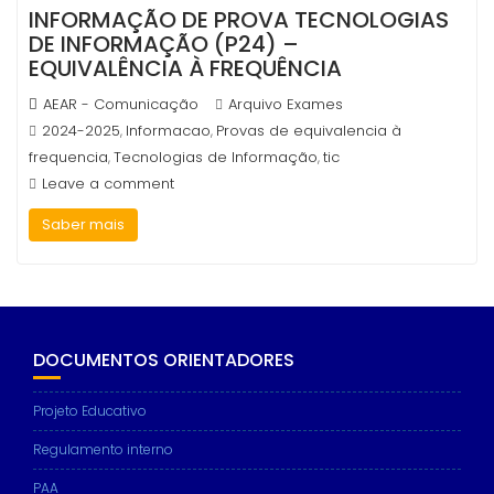
INFORMAÇÃO DE PROVA TECNOLOGIAS
DE INFORMAÇÃO (P24) –
EQUIVALÊNCIA À FREQUÊNCIA
AEAR - Comunicação
Arquivo Exames
2024-2025
Informacao
Provas de equivalencia à
,
,
frequencia
Tecnologias de Informação
tic
,
,
Leave a comment
Saber mais
DOCUMENTOS ORIENTADORES
Projeto Educativo
Regulamento interno
PAA