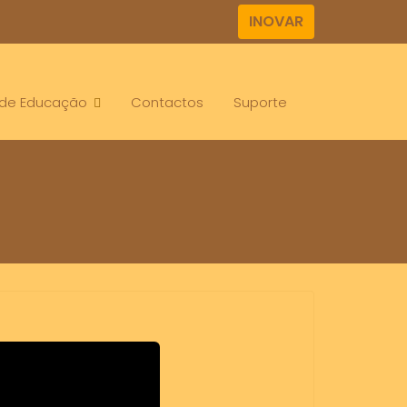
INOVAR
. de Educação
Contactos
Suporte
mment