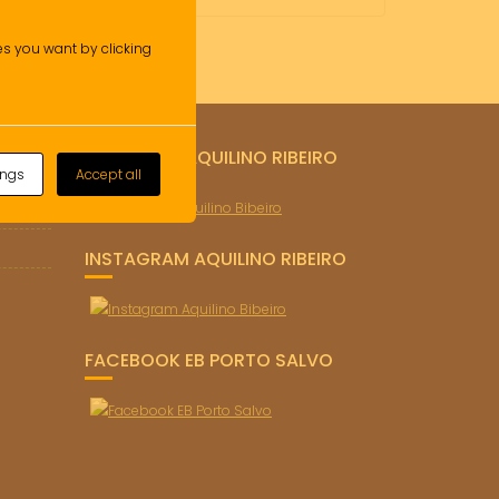
ies you want by clicking
FACEBOOK AQUILINO RIBEIRO
ings
Accept all
o)
INSTAGRAM AQUILINO RIBEIRO
FACEBOOK EB PORTO SALVO