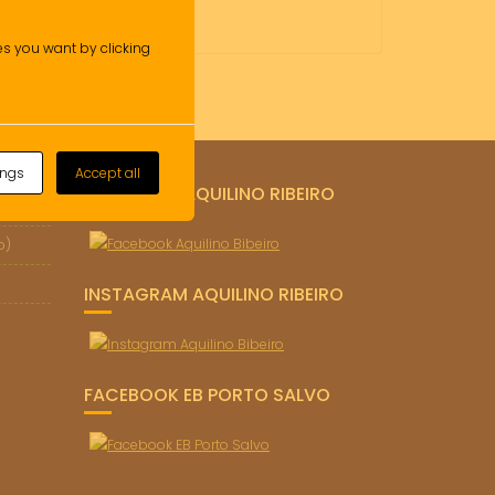
ies you want by clicking
ings
Accept all
FACEBOOK AQUILINO RIBEIRO
o)
INSTAGRAM AQUILINO RIBEIRO
FACEBOOK EB PORTO SALVO