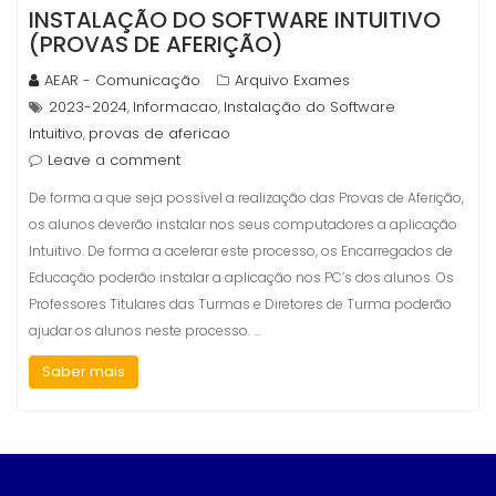
INSTALAÇÃO DO SOFTWARE INTUITIVO
(PROVAS DE AFERIÇÃO)
AEAR - Comunicação
Arquivo Exames
2023-2024
Informacao
Instalação do Software
,
,
Intuitivo
provas de afericao
,
Leave a comment
De forma a que seja possível a realização das Provas de Aferição,
os alunos deverão instalar nos seus computadores a aplicação
Intuitivo. De forma a acelerar este processo, os Encarregados de
Educação poderão instalar a aplicação nos PC’s dos alunos. Os
Professores Titulares das Turmas e Diretores de Turma poderão
ajudar os alunos neste processo. …
Saber mais