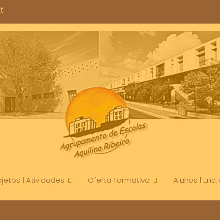
t
ojetos | Atividades
Oferta Formativa
Alunos | Enc