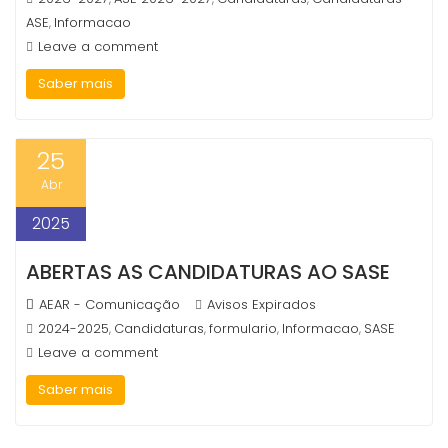
ASE
Informacao
,
Leave a comment
Saber mais
25
Abr
2025
ABERTAS AS CANDIDATURAS AO SASE
AEAR - Comunicação
Avisos Expirados
2024-2025
Candidaturas
formulario
Informacao
SASE
,
,
,
,
Leave a comment
Saber mais