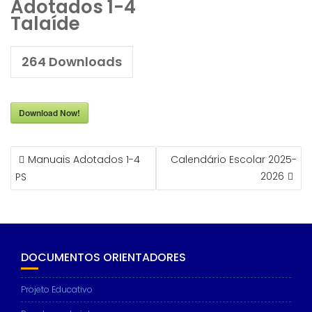
Adotados 1-4
Talaíde
264
Downloads
Download Now!
NAVEGAÇÃO
Manuais Adotados 1-4
Calendário Escolar 2025-
DE
2026
PS
ARTIGOS
DOCUMENTOS ORIENTADORES
Projeto Educativo