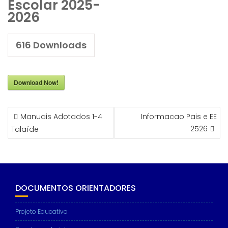
Escolar 2025-
2026
616
Downloads
Download Now!
NAVEGAÇÃO
Manuais Adotados 1-4
Informacao Pais e EE
DE
2526
Talaíde
ARTIGOS
DOCUMENTOS ORIENTADORES
Projeto Educativo