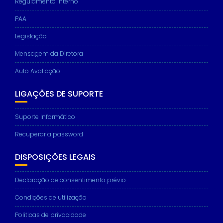
Regulamento interno
PAA
Legislação
Mensagem da Diretora
Auto Avaliação
LIGAÇÕES DE SUPORTE
Suporte Informático
Recuperar a password
DISPOSIÇÕES LEGAIS
Declaração de consentimento prévio
Condições de utilização
Politicas de privacidade